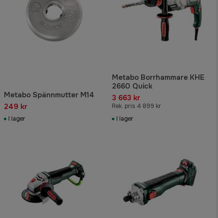
Metabo Borrhammare KHE
2660 Quick
Metabo Spännmutter M14
3 663 kr
249 kr
Rek. pris 4 899 kr
I lager
I lager