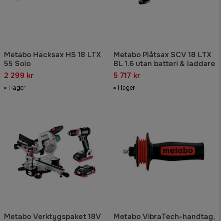
Metabo Häcksax HS 18 LTX
Metabo Plåtsax SCV 18 LTX
55 Solo
BL 1.6 utan batteri & laddare
2 299 kr
5 717 kr
I lager
I lager
Metabo Verktygspaket 18V
Metabo VibraTech-handtag,