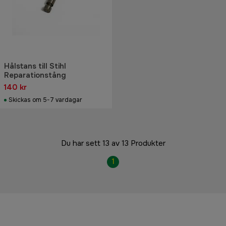
Hålstans till Stihl
Reparationstång
140 kr
Skickas om 5-7 vardagar
Du har sett 13 av 13 Produkter
1