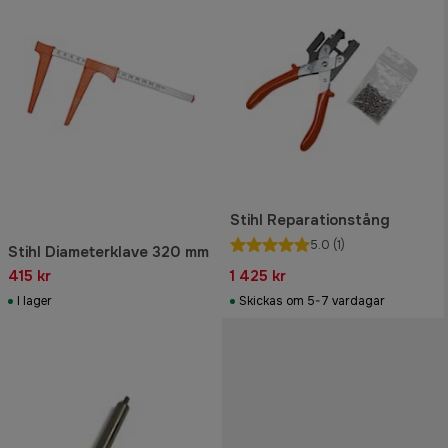
Stihl Reparationstång
5.0
(1)
Stihl Diameterklave 320 mm
415 kr
1 425 kr
I lager
Skickas om 5-7 vardagar