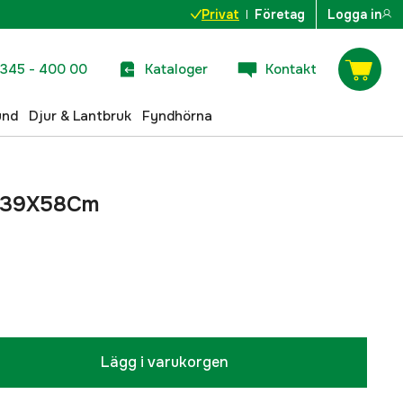
Privat
Företag
Logga in
345 - 400 00
Kataloger
Kontakt
und
Djur & Lantbruk
Fyndhörna
 39X58Cm
Lägg i varukorgen