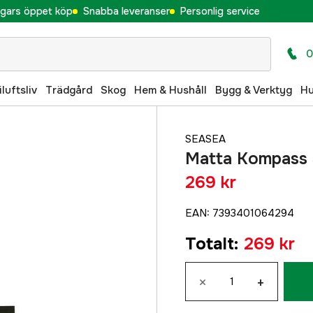
gars öppet köp
Snabba leveranser
Personlig service
0
iluftsliv
Trädgård
Skog
Hem & Hushåll
Bygg & Verktyg
H
SEASEA
Matta Kompass
269 kr
EAN
:
7393401064294
Totalt
:
269 kr
×
+