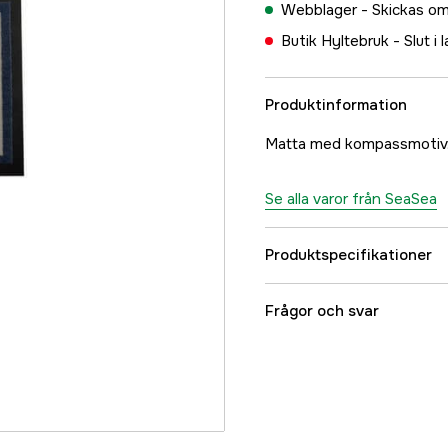
Webblager -
Skickas om
Butik Hyltebruk -
Slut i 
Produktinformation
Matta med kompassmotiv. 
Se alla varor från SeaSea
Produktspecifikationer
Referensnummer
Frågor och svar
Tillverkarens artikeln
EAN