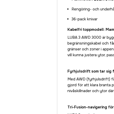
Rengöring- och underhål
36-pack knivar
Kabelfri toppmodell: M
LUBA 3 AWD 3000 är byggd
begränsningskabel och får 
gränser och zoner i appen.
vill kunna justera ytor, p
Fyrhjulsdrift som tar sig
Med AWD (fyrhjulsdrift) få
gjord för att klara branta 
nivåskillnader och ytor där
Tri-Fusion-navigering för