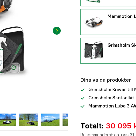
Mammotion L
Grimsholm Sk
Dina valda produkter
Grimsholm Knivar til
Grimsholm Skötselkit 
Mammotion Luba 3 A
Totalt
:
30 095 
Rekommenderat ca. pris 31 