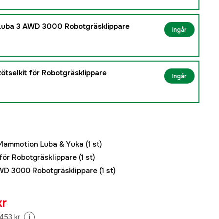
uba 3 AWD 3000 Robotgräsklippare
Ingår
ötselkit för Robotgräsklippare
Ingår
l Mammotion Luba & Yuka
(1 st)
för Robotgräsklippare
(1 st)
WD 3000 Robotgräsklippare
(1 st)
kr
453 kr
i