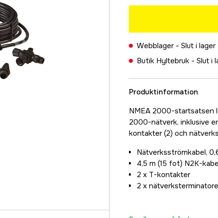
Webblager -
Slut i lager
Butik Hyltebruk -
Slut i 
Produktinformation
NMEA 2000-startsatsen le
2000-nätverk, inklusive 
kontakter (2) och nätverks
Nätverksströmkabel, 0,
4,5 m (15 fot) N2K-kabe
2 x T-kontakter
2 x nätverksterminatore