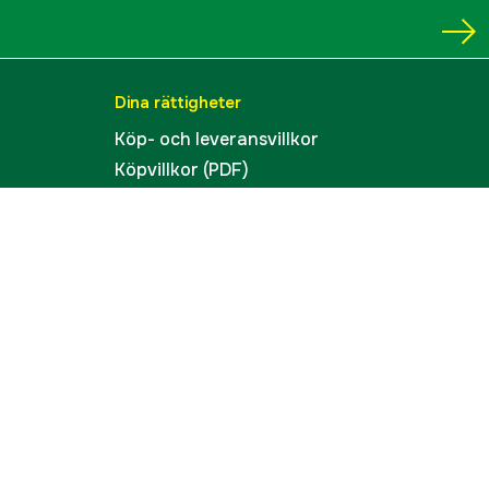
Dina rättigheter
Köp- och leveransvillkor
Köpvillkor (PDF)
Integritetspolicy
Tillgänglighet
Cookies