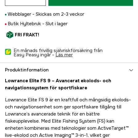
Webblager -
Skickas om 2-3 veckor
Butik Hyltebruk -
Slut i lager
FRI FRAKT!
En månads frivillig självriskförsäkring från
Easy Peasy ingår -
läs mer
Produktinformation
Lowrance Elite FS 9 – Avancerat ekolods- och
navigationssystem för sportfiskare
Lowrance Elite FS 9 är en kraftfull och mångsidig ekolods-
och navigationsenhet som ger sportfiskare tillgång till
Lowrance’s avancerade teknik för en bättre
fiskeupplevelse. Med Elite Fishing System (FS) kan
enheten kombineras med teknologier som ActiveTarget™
live-ekolod och Active Imaging™ 3-in-1, vilket ger