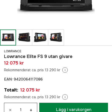
LOWRANCE
Lowrance Elite FS 9 utan givare
12 075 kr
Rekommenderat ca. pris 13 290 kr
i
EAN
:
9420064117086
Totalt
:
12 075 kr
Rekommenderat ca. pris 13 290 kr
i
×
+
Lägg i varukorgen