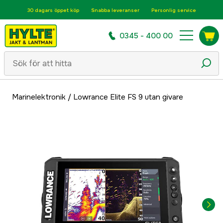
30 dagars öppet köp
Snabba leveranser
Personlig service
0345 - 400 00
Marinelektronik
/
Lowrance Elite FS 9 utan givare