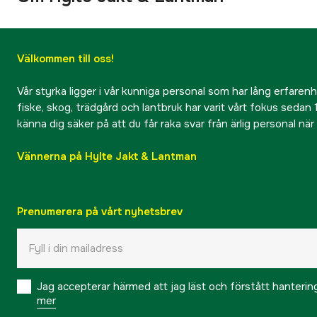
Välkommen till oss!
Vår styrka ligger i vår kunniga personal som har lång erfarenhet
fiske, skog, trädgård och lantbruk har varit vårt fokus sedan 1
känna dig säker på att du får raka svar från ärlig personal nä
Vännerna på Hylte Jakt & Lantman
Prenumerera på vårt nyhetsbrev
Jag accepterar härmed att jag läst och förstått hanteri
mer