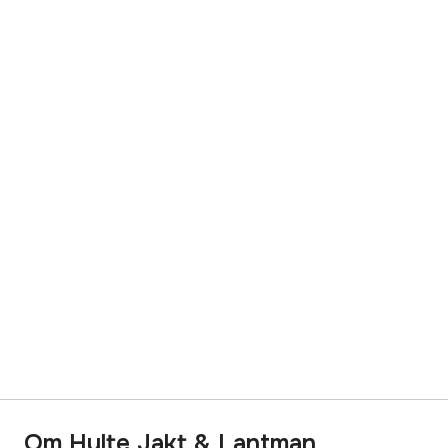
Om Hylte Jakt & Lantman