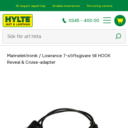
30 dagars öppet köp
Snabba leveranser
Personlig service
0345 - 400 00
Marinelektronik
/
Lowrance 7-stiftsgivare till HOOK
Reveal & Cruise-adapter