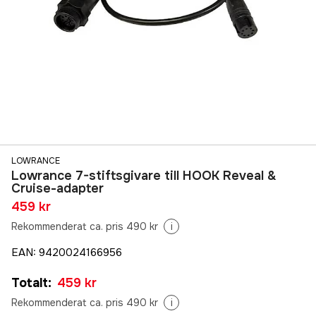
LOWRANCE
Lowrance 7-stiftsgivare till HOOK Reveal &
Cruise-adapter
459 kr
Rekommenderat ca. pris 490 kr
i
EAN
:
9420024166956
Totalt
:
459 kr
Rekommenderat ca. pris 490 kr
i