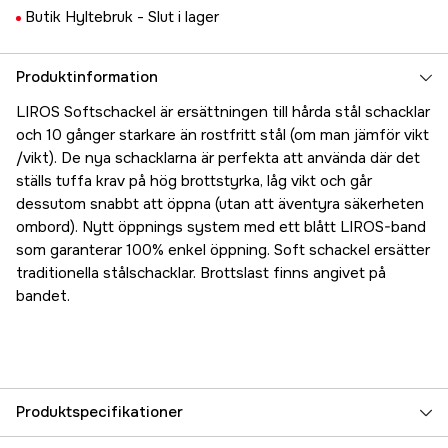
Butik Hyltebruk -
Slut i lager
Produktinformation
LIROS Softschackel är ersättningen till hårda stål schacklar
och 10 gånger starkare än rostfritt stål (om man jämför vikt
/vikt). De nya schacklarna är perfekta att använda där det
ställs tuffa krav på hög brottstyrka, låg vikt och går
dessutom snabbt att öppna (utan att äventyra säkerheten
ombord). Nytt öppnings system med ett blått LIROS-band
som garanterar 100% enkel öppning. Soft schackel ersätter
traditionella stålschacklar. Brottslast finns angivet på
bandet.
Produktspecifikationer