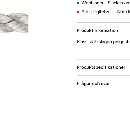
Webblager -
Skickas om
Butik Hyltebruk -
Slut i 
Produktinformation
Klassisk 3-slagen polyest
Produktspecifikationer
Referensnummer
Frågor och svar
Tillverkarens artikeln
EAN