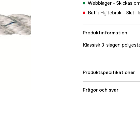
Webblager -
Skickas om
Butik Hyltebruk -
Slut i 
Produktinformation
Klassisk 3-slagen polyest
Produktspecifikationer
Referensnummer
Frågor och svar
Tillverkarens artikeln
EAN