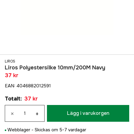
LIROS
Liros Polyestersilke 10mm/200M Navy
37 kr
EAN
:
4046882012591
Totalt
:
37 kr
×
+
Lägg i varukorgen
Webblager -
Skickas om 5-7 vardagar