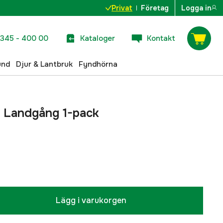
Privat
Företag
Logga in
345 - 400 00
Kataloger
Kontakt
und
Djur & Lantbruk
Fyndhörna
 Landgång 1-pack
Lägg i varukorgen