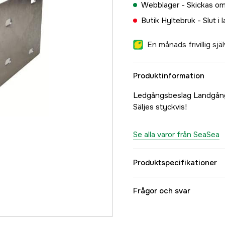
Webblager -
Skickas om
Butik Hyltebruk -
Slut i 
En månads frivillig sj
Produktinformation
Ledgångsbeslag Landgån
Säljes styckvis!
Se alla varor från SeaSea
Produktspecifikationer
Referensnummer
Frågor och svar
Tillverkarens artikeln