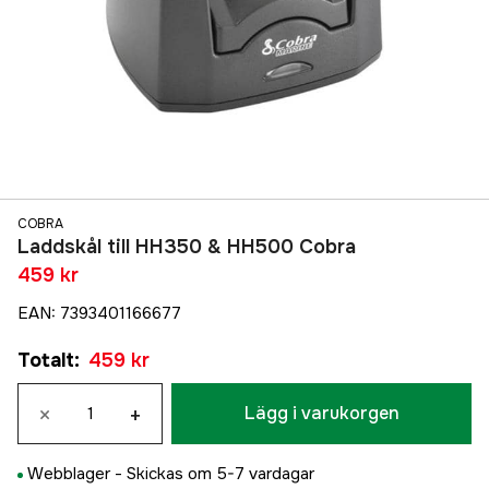
COBRA
Laddskål till HH350 & HH500 Cobra
459 kr
EAN
:
7393401166677
Totalt
:
459 kr
×
+
Lägg i varukorgen
Webblager -
Skickas om 5-7 vardagar