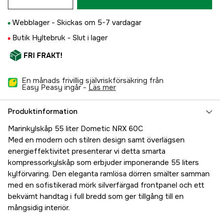
Webblager -
Skickas om 5-7 vardagar
Butik Hyltebruk -
Slut i lager
FRI FRAKT!
En månads frivillig självriskförsäkring från
Easy Peasy ingår -
läs mer
Produktinformation
Marinkylskåp 55 liter Dometic NRX 60C
Med en modern och stilren design samt överlägsen
energieffektivitet presenterar vi detta smarta
kompressorkylskåp som erbjuder imponerande 55 liters
kylförvaring. Den eleganta ramlösa dörren smälter samman
med en sofistikerad mörk silverfärgad frontpanel och ett
bekvämt handtag i full bredd som ger tillgång till en
mångsidig interiör.