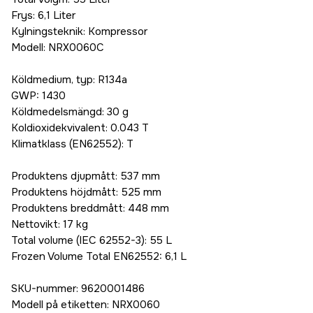
Frys: 6,1 Liter
Kylningsteknik: Kompressor
Modell: NRX0060C
Köldmedium, typ: R134a
GWP: 1430
Köldmedelsmängd: 30 g
Koldioxidekvivalent: 0.043 T
Klimatklass (EN62552): T
Produktens djupmått: 537 mm
Produktens höjdmått: 525 mm
Produktens breddmått: 448 mm
Nettovikt: 17 kg
Total volume (IEC 62552-3): 55 L
Frozen Volume Total EN62552: 6,1 L
SKU-nummer: 9620001486
Modell på etiketten: NRX0060