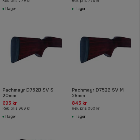
Rek. pris 779 kr
Rek. pris 779 kr
I lager
I lager
Pachmayr D752B SV S
Pachmayr D752B SV M
20mm
25mm
695 kr
845 kr
Rek. pris 969 kr
Rek. pris 969 kr
I lager
I lager