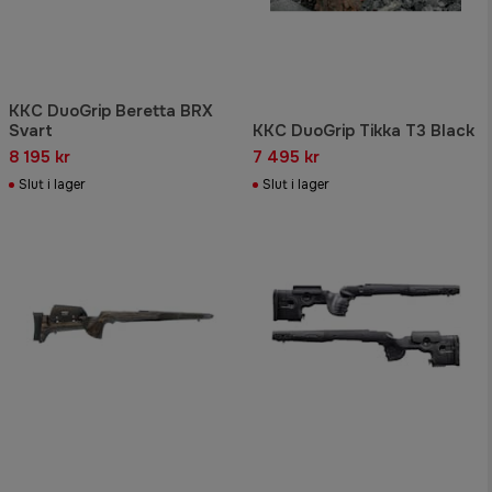
KKC DuoGrip Beretta BRX
Svart
KKC DuoGrip Tikka T3 Black
8 195 kr
7 495 kr
Slut i lager
Slut i lager