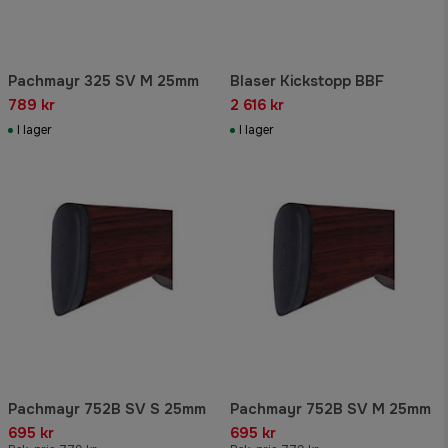
Pachmayr 325 SV M 25mm
Blaser Kickstopp BBF
789 kr
2 616 kr
I lager
I lager
Pachmayr 752B SV S 25mm
Pachmayr 752B SV M 25mm
695 kr
695 kr