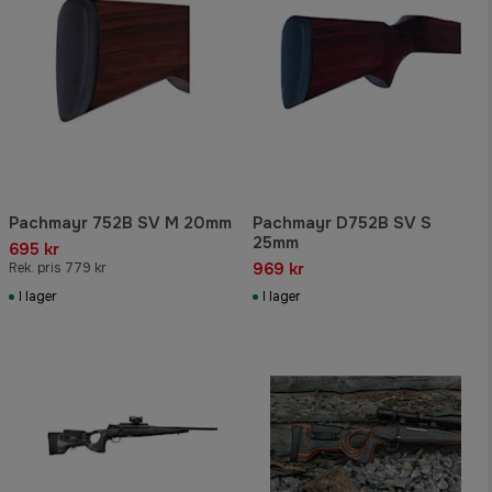
Pachmayr 752B SV M 20mm
Pachmayr D752B SV S
25mm
695 kr
969 kr
Rek. pris 779 kr
I lager
I lager