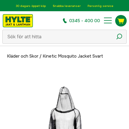
30 dagars öppet köp
Snabba leveranser
Personlig service
0345 - 400 00
Kläder och Skor
/
Kinetic Mosquito Jacket Svart