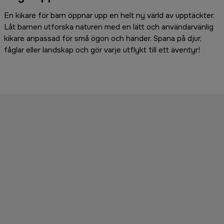
En kikare för barn öppnar upp en helt ny värld av upptäckter.
Låt barnen utforska naturen med en lätt och användarvänlig
kikare anpassad för små ögon och händer. Spana på djur,
fåglar eller landskap och gör varje utflykt till ett äventyr!