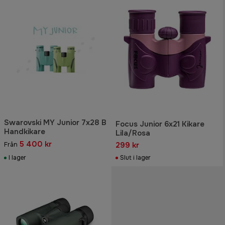
Swarovski MY Junior 7x28 B
Focus Junior 6x21 Kikare
Handkikare
Lila/Rosa
5 400 kr
299 kr
Från
I lager
Slut i lager