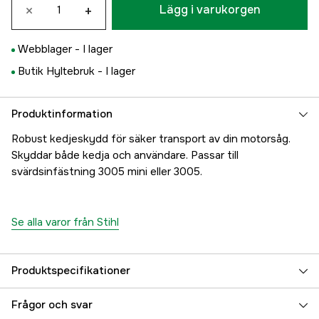
×
+
Lägg i varukorgen
Webblager -
I lager
Butik Hyltebruk -
I lager
Produktinformation
Robust kedjeskydd för säker transport av din motorsåg.
Skyddar både kedja och användare. Passar till
svärdsinfästning 3005 mini eller 3005.
Se alla varor från Stihl
Produktspecifikationer
Global Garanti
yes
Frågor och svar