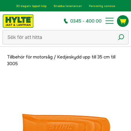
30 dagars öppet köp
Snabba leveranser
Personlig service
0345 - 400 00
Tillbehör för motorsåg
/
Kedjeskydd upp till 35 cm till
3005