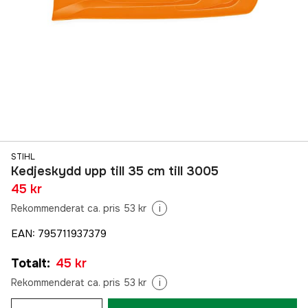
STIHL
Kedjeskydd upp till 35 cm till 3005
45 kr
Rekommenderat ca. pris 53 kr
i
EAN
:
795711937379
Totalt
:
45 kr
Rekommenderat ca. pris 53 kr
i