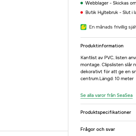
Webblager -
Skickas om
Butik Hyltebruk -
Slut i 
En månads frivillig sj
Produktinformation
Kantlist av PVC, listen a
montage. Clipslisten slår
dekorativt för att ge en s
centrum.Längd: 10 meter
Se alla varor från SeaSea
Produktspecifikationer
Referensnummer
Frågor och svar