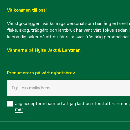
Välkommen till oss!
Vår styrka ligger i vår kunniga personal som har lång erfarenhet
fiske, skog, trädgård och lantbruk har varit vårt fokus sedan 1
känna dig säker på att du får raka svar från ärlig personal nä
Vännerna på Hylte Jakt & Lantman
Prenumerera på vårt nyhetsbrev
Jag accepterar härmed att jag läst och förstått hanteri
mer