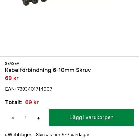
SEASEA
Kabelförbindning 6-10mm Skruv
69 kr
EAN
:
7393401714007
Totalt
:
69 kr
×
+
Lägg i varukorgen
Webblager -
Skickas om 5-7 vardagar