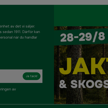
nhet av det vi säljer.
us sedan 1911. Därför kan
 personal när du handlar
Ja tack!
eringen av