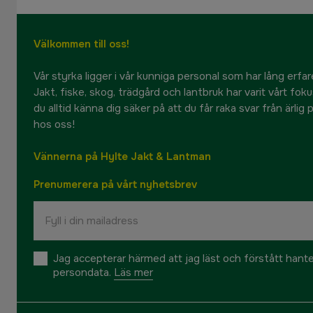
Välkommen till oss!
Vår styrka ligger i vår kunniga personal som har lång erfare
Jakt, fiske, skog, trädgård och lantbruk har varit vårt fok
du alltid känna dig säker på att du får raka svar från ärlig
hos oss!
Vännerna på Hylte Jakt & Lantman
Prenumerera på vårt nyhetsbrev
Jag accepterar härmed att jag läst och förstått hant
persondata.
Läs mer