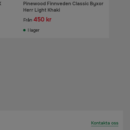
X
Pinewood Finnveden Classic Byxor
Herr Light Khaki
450 kr
Från
I lager
Kontakta oss