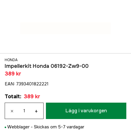
HONDA
Impellerkit Honda 06192-Zw9-00
389 kr
EAN
:
7393401822221
Totalt
:
389 kr
×
+
Lägg i varukorgen
Webblager -
Skickas om 5-7 vardagar