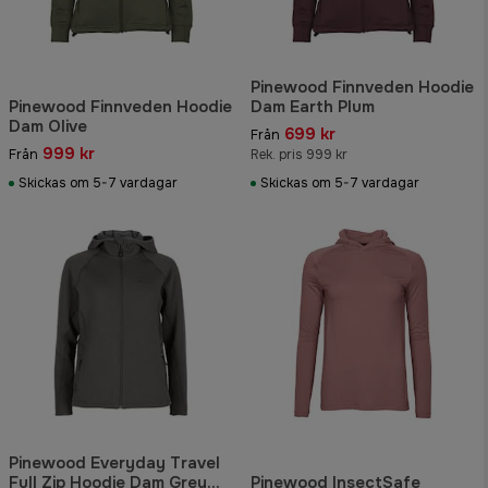
Pinewood Finnveden Hoodie
Pinewood Finnveden Hoodie
Dam Earth Plum
Dam Olive
699 kr
Från
999 kr
Från
Rek. pris 999 kr
Skickas om 5-7 vardagar
Skickas om 5-7 vardagar
Pinewood Everyday Travel
Full Zip Hoodie Dam Grey
Pinewood InsectSafe