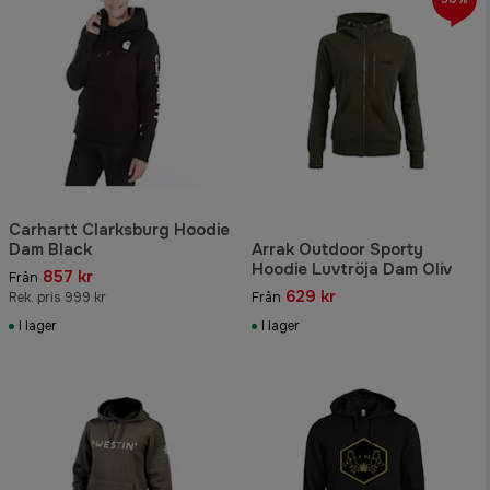
Carhartt Clarksburg Hoodie
Dam Black
Arrak Outdoor Sporty
Hoodie Luvtröja Dam Oliv
857 kr
Från
629 kr
Rek. pris 999 kr
Från
I lager
I lager