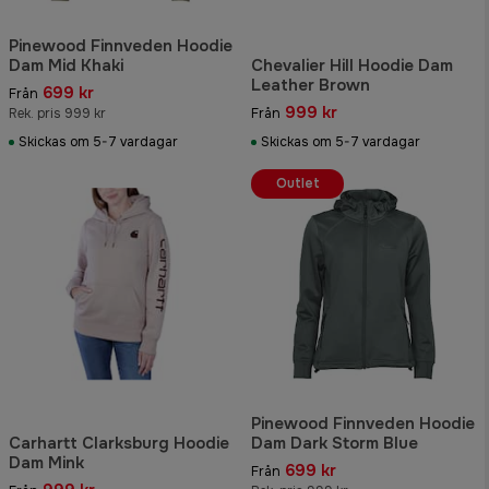
Pinewood Finnveden Hoodie
Dam Mid Khaki
Chevalier Hill Hoodie Dam
Leather Brown
699 kr
Från
999 kr
Rek. pris 999 kr
Från
Skickas om 5-7 vardagar
Skickas om 5-7 vardagar
Outlet
Pinewood Finnveden Hoodie
Carhartt Clarksburg Hoodie
Dam Dark Storm Blue
Dam Mink
699 kr
Från