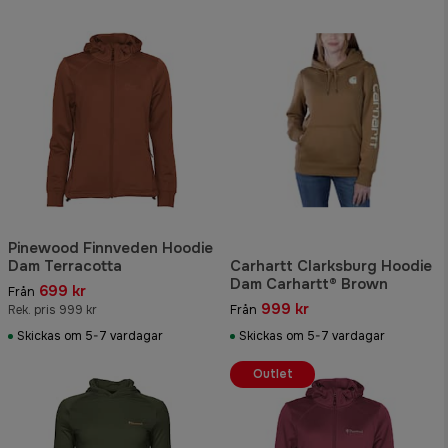
Pinewood Finnveden Hoodie
Dam Terracotta
Carhartt Clarksburg Hoodie
Dam Carhartt® Brown
699 kr
Från
999 kr
Rek. pris 999 kr
Från
Skickas om 5-7 vardagar
Skickas om 5-7 vardagar
Outlet