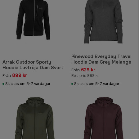
Pinewood Everyday Travel
Arrak Outdoor Sporty
Hoodie Dam Grey Melange
Hoodie Luvtröja Dam Svart
629 kr
Från
899 kr
Från
Rek. pris 899 kr
Skickas om 5-7 vardagar
Skickas om 5-7 vardagar