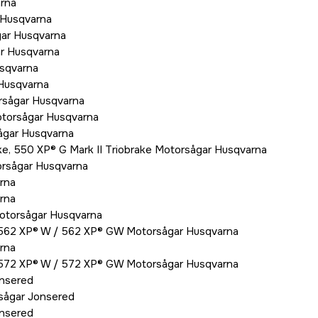
rna
 Husqvarna
gar Husqvarna
ar Husqvarna
sqvarna
Husqvarna
rsågar Husqvarna
otorsågar Husqvarna
ågar Husqvarna
ke, 550 XP® G Mark II Triobrake Motorsågar Husqvarna
orsågar Husqvarna
rna
rna
otorsågar Husqvarna
 562 XP® W / 562 XP® GW Motorsågar Husqvarna
rna
 572 XP® W / 572 XP® GW Motorsågar Husqvarna
nsered
sågar Jonsered
nsered