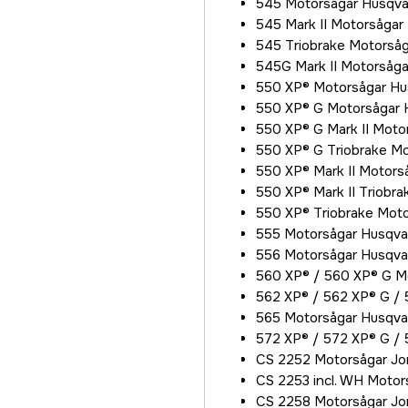
545 Motorsågar Husqva
545 Mark II Motorsågar
545 Triobrake Motorså
545G Mark II Motorsåg
550 XP® Motorsågar Hu
550 XP® G Motorsågar 
550 XP® G Mark II Moto
550 XP® G Triobrake M
550 XP® Mark II Motors
550 XP® Mark II Triobra
550 XP® Triobrake Mot
555 Motorsågar Husqva
556 Motorsågar Husqva
560 XP® / 560 XP® G M
562 XP® / 562 XP® G /
565 Motorsågar Husqva
572 XP® / 572 XP® G /
CS 2252 Motorsågar Jo
CS 2253 incl. WH Motor
CS 2258 Motorsågar Jo