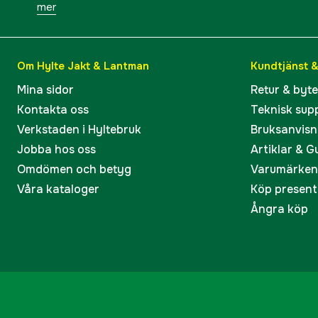
mer
Om Hylte Jakt & Lantman
Kundtjänst 
Mina sidor
Retur & byt
Kontakta oss
Teknisk sup
Verkstaden i Hyltebruk
Bruksanvisn
Jobba hos oss
Artiklar & G
Omdömen och betyg
Varumärken
Våra kataloger
Köp present
Ångra köp