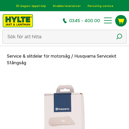
30 dagars öppet köp
Snabba leveranser
Personlig service
0345 - 400 00
Service & slitdelar för motorsåg
/
Husqvarna Servicekit
Stångsåg