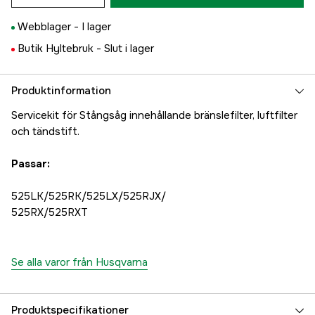
Webblager -
I lager
Butik Hyltebruk -
Slut i lager
Produktinformation
Servicekit för Stångsåg innehållande bränslefilter, luftfilter
och tändstift.
Passar:
525LK/525RK/525LX/525RJX/
525RX/525RXT
Se alla varor från Husqvarna
Produktspecifikationer