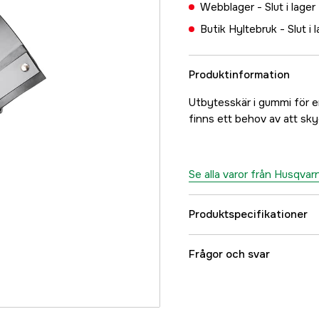
Webblager -
Slut i lager
Butik Hyltebruk -
Slut i 
Produktinformation
Utbytesskär i gummi för er
finns ett behov av att sky
Se alla varor från Husqvar
Produktspecifikationer
Vikt
Frågor och svar
Global Garanti