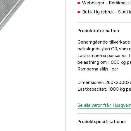
Webblager -
Beräknat i
Butik Hyltebruk -
Slut i 
Produktinformation
Genomgående tillverkade 
halkskyddsytan O3, som ger
Lastramperna passar väl f
belastning om 1 000 kg pe
Ramperna säljs i par.
Dimensioner: 260x2000x
Lastkapacitet: 1000 kg per
Se alla varor från Husqvar
Produktspecifikationer