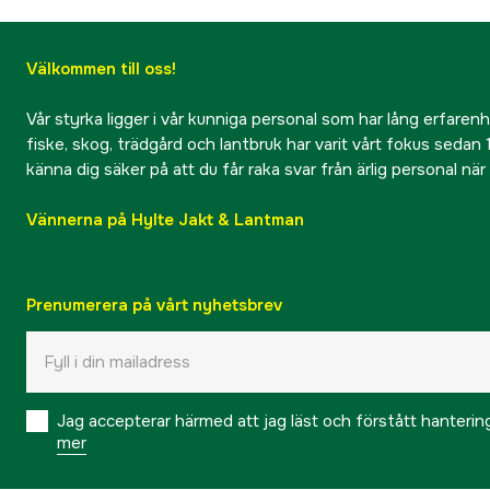
Välkommen till oss!
Vår styrka ligger i vår kunniga personal som har lång erfarenhet
fiske, skog, trädgård och lantbruk har varit vårt fokus sedan 1
känna dig säker på att du får raka svar från ärlig personal nä
Vännerna på Hylte Jakt & Lantman
Prenumerera på vårt nyhetsbrev
Jag accepterar härmed att jag läst och förstått hanteri
mer