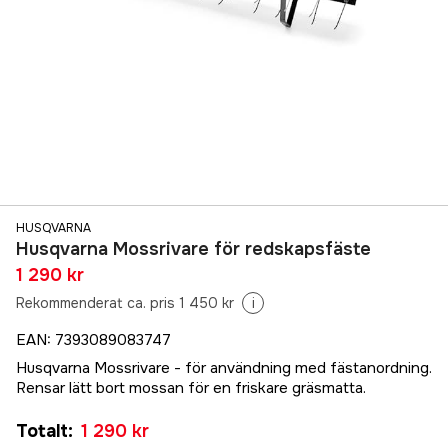
HUSQVARNA
Husqvarna Mossrivare för redskapsfäste
1 290 kr
Rekommenderat ca. pris 1 450 kr
i
EAN
:
7393089083747
Husqvarna Mossrivare - för användning med fästanordning.
Rensar lätt bort mossan för en friskare gräsmatta.
Totalt
:
1 290 kr