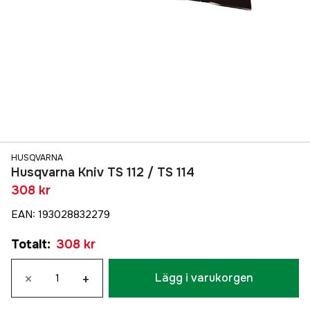
HUSQVARNA
Husqvarna Kniv TS 112 / TS 114
308 kr
EAN
:
193028832279
Totalt
:
308 kr
×
+
Lägg i varukorgen