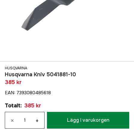
HUSQVARNA
Husqvarna Kniv 5041881-10
385 kr
EAN
:
7393080485618
Totalt
:
385 kr
×
+
Lägg i varukorgen