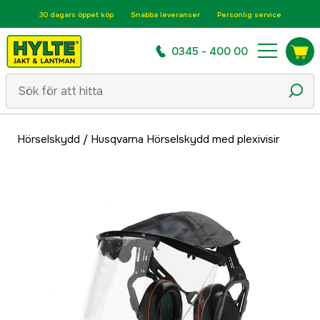
30 dagars öppet köp
Snabba leveranser
Personlig service
0345 - 400 00
Hörselskydd
/
Husqvarna Hörselskydd med plexivisir