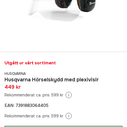
Utgått ur vårt sortiment
HUSQVARNA
Husqvarna Hörselskydd med plexivisir
449 kr
Rekommenderat ca. pris 599 kr
i
EAN
:
7391883064405
Rekommenderat ca. pris 599 kr
i