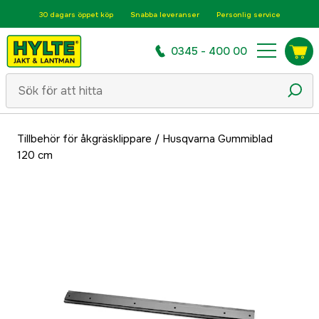
30 dagars öppet köp
Snabba leveranser
Personlig service
0345 - 400 00
Tillbehör för åkgräsklippare
/
Husqvarna Gummiblad
120 cm