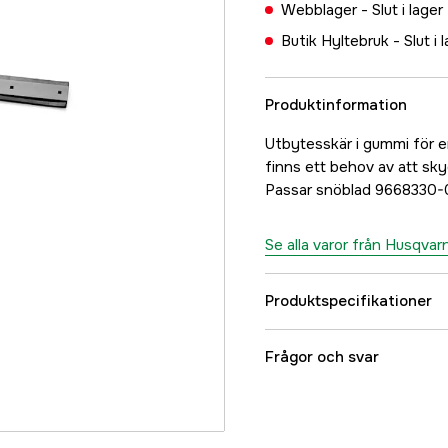
Webblager -
Slut i lager
Butik Hyltebruk -
Slut i 
Produktinformation
Utbytesskär i gummi för er
finns ett behov av att sky
Passar snöblad 9668330-0
Se alla varor från Husqvar
Produktspecifikationer
Garanti
Frågor och svar
Global Garanti