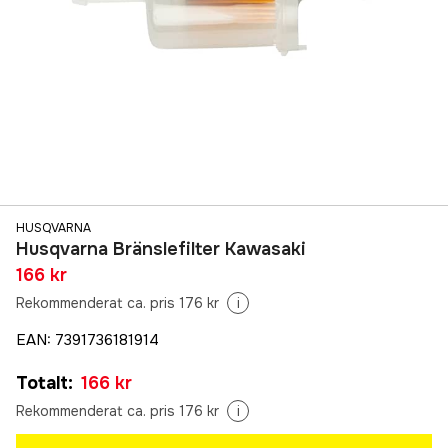
HUSQVARNA
Husqvarna Bränslefilter Kawasaki
166 kr
Rekommenderat ca. pris 176 kr
i
EAN
:
7391736181914
Totalt
:
166 kr
Rekommenderat ca. pris 176 kr
i