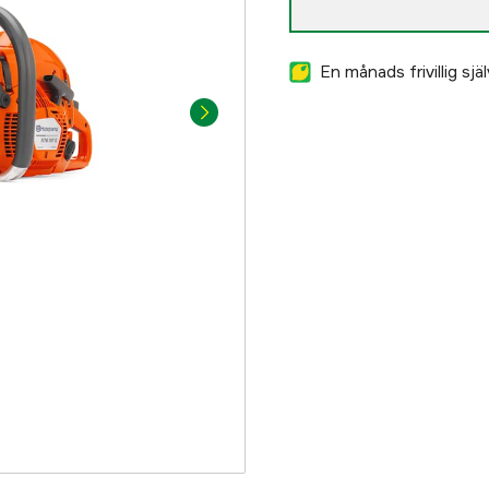
En månads frivillig sj