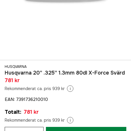
HUSQVARNA
Husqvarna 20'' .325'' 1.3mm 80dl X-Force Svärd
781 kr
Rekommenderat ca. pris 939 kr
i
EAN
:
7391736210010
Totalt
:
781 kr
Rekommenderat ca. pris 939 kr
i