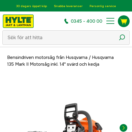
30 dagars öppet köp
Snabba leveranser
Personlig service
0345 - 400 00
Bensindriven motorsåg från Husqvarna
/
Husqvarna
135 Mark II Motorsåg inkl. 14" svärd och kedja