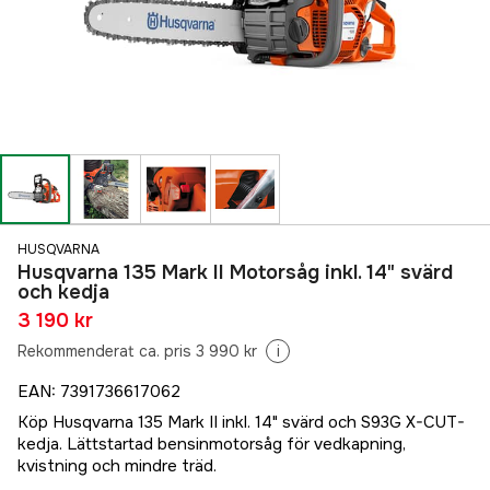
HUSQVARNA
Husqvarna 135 Mark II Motorsåg inkl. 14" svärd
och kedja
3 190 kr
Rekommenderat ca. pris 3 990 kr
i
EAN
:
7391736617062
Köp Husqvarna 135 Mark II inkl. 14" svärd och S93G X-CUT-
kedja. Lättstartad bensinmotorsåg för vedkapning,
kvistning och mindre träd.