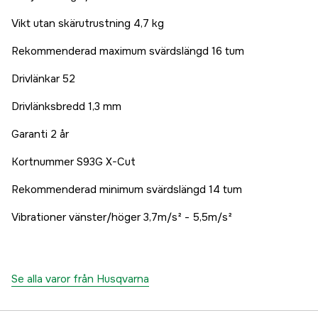
Vikt utan skärutrustning 4,7 kg
Rekommenderad maximum svärdslängd 16 tum
Drivlänkar 52
Drivlänksbredd 1,3 mm
Garanti 2 år
Kortnummer S93G X-Cut
Rekommenderad minimum svärdslängd 14 tum
Vibrationer vänster/höger 3,7m/s² - 5,5m/s²
Se alla varor från Husqvarna