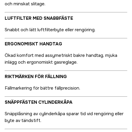
och minskat slitage.
LUFTFILTER MED SNABBFÄSTE
Snabbt och lätt luftfilterbyte eller rengöring.
ERGONOMISKT HANDTAG
Ökad komfort med assymetriskt bakre handtag, mjuka
inlägg och ergonomiskt gasreglage.
RIKTMÄRKEN FÖR FÄLLNING
Fällmarkering för bättre fällprecision.
SNÄPPFÄSTEN CYLINDERKÅPA
Snäpplåsning av cylinderkåpa sparar tid vid rengöring eller
byte av tändstift.