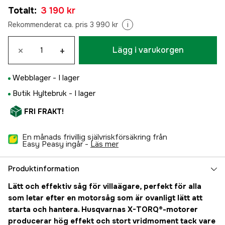
Totalt
:
3 190 kr
Rekommenderat ca. pris 3 990 kr
i
×
+
Lägg i varukorgen
Webblager -
I lager
Butik Hyltebruk -
I lager
FRI FRAKT!
En månads frivillig självriskförsäkring från
Easy Peasy ingår -
läs mer
Produktinformation
Lätt och effektiv såg för villaägare, perfekt för alla
som letar efter en motorsåg som är ovanligt lätt att
starta och hantera. Husqvarnas X-TORQ®-motorer
producerar hög effekt och stort vridmoment tack vare