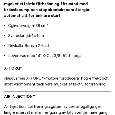
mycket effektiv förbränning. Utrustad med
bränslepump och stoppkontakt som återgår
automatiskt för enklare start.
Cylindervolym: 38 cm³
Svärdslängd: 14 tum
Drivkälla: Bensin 2-takt
Levereras med 14" X-Cut 3/8" 52dl kedja
X-TORQ®
Husqvarnas X-TORQ®-motorer producerar hög effekt och
stort vridmoment tack vare mycket effektiv förbränning
AIR INJECTION™
Air Injection. Luftreningssystem av centrifugaltyp ger
längre intervall mellan rengöring av luftfilter, jämnare gång