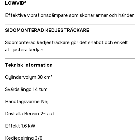
LOWVIB®
Effektiva vibrationsdämpare som skonar armar och händer.
SIDOMONTERAD KEDJESTRÄCKARE
Sidomonterad kedjesträckare gör det snabbt och enkelt
att justera kedjan.
Teknisk information
Cylindervolym 38 cm³
Svärdslängd 14 tum
Handtagsvärme Nej
Drivkälla Bensin 2-takt
Effekt 1.6 kW
Kedjedelning 3/8