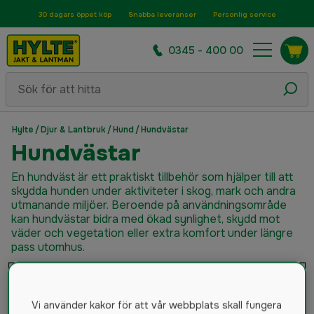
30 dagars öppet köp
Snabba leveranser
Personlig service
0345 - 400 00
Hylte
/
Djur & Lantbruk
/
Hund
/
Hundvästar
Hundvästar
En hundväst är ett praktiskt tillbehör som hjälper till att
skydda hunden under aktiviteter i skog, mark och andra
utmanande miljöer. Beroende på användningsområde
kan hundvästar bidra med ökad synlighet, skydd mot
väder och vegetation eller extra komfort under längre
pass utomhus.
Hundmat & Hundgodis
Hundburar & Hundgrindar
Vi använder kakor för att vår webbplats skall fungera
Hundhalsband
Hundkoppel
Hundsele
Hundtäcken