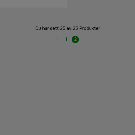
Du har sett 25 av 25 Produkter
1
2