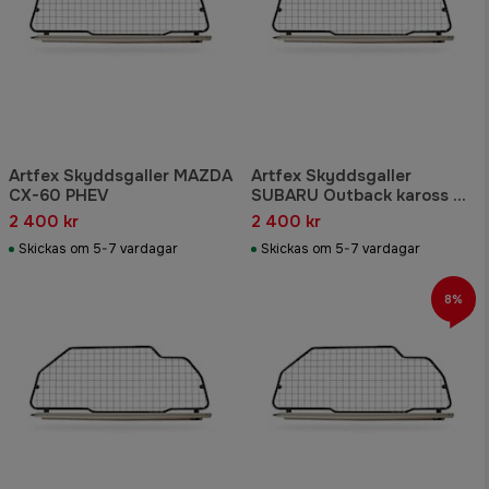
Artfex Skyddsgaller MAZDA
Artfex Skyddsgaller
CX-60 PHEV
SUBARU Outback kaross BR
& Legacy gen IV
2 400 kr
2 400 kr
Skickas om 5-7 vardagar
Skickas om 5-7 vardagar
8%