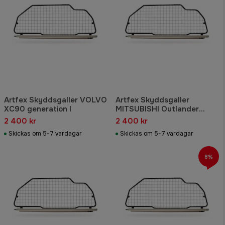
Artfex Skyddsgaller VOLVO
Artfex Skyddsgaller
XC90 generation I
MITSUBISHI Outlander
generation IV
2 400 kr
2 400 kr
Skickas om 5-7 vardagar
Skickas om 5-7 vardagar
8%