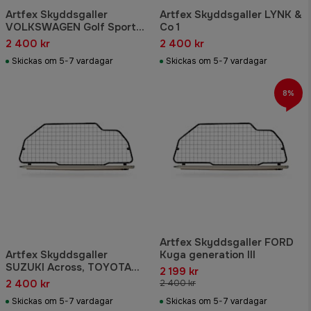
Artfex Skyddsgaller
Artfex Skyddsgaller LYNK &
VOLKSWAGEN Golf Sport
Co 1
kombi kaross VII
2 400 kr
2 400 kr
Skickas om 5-7 vardagar
Skickas om 5-7 vardagar
8%
Artfex Skyddsgaller FORD
Artfex Skyddsgaller
Kuga generation III
SUZUKI Across, TOYOTA
2 199 kr
Rav 4 generation V
2 400 kr
2 400 kr
Skickas om 5-7 vardagar
Skickas om 5-7 vardagar