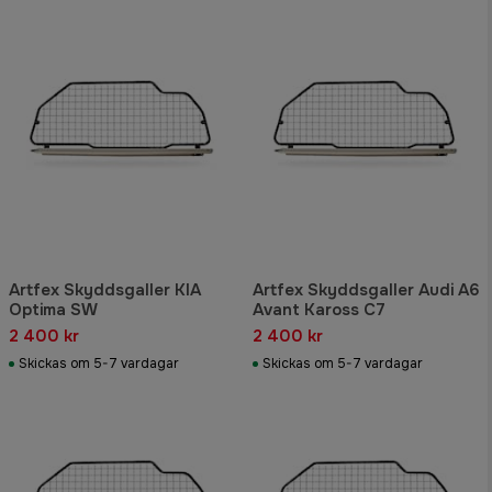
Artfex Skyddsgaller KIA
Artfex Skyddsgaller Audi A6
Optima SW
Avant Kaross C7
2 400 kr
2 400 kr
Skickas om 5-7 vardagar
Skickas om 5-7 vardagar