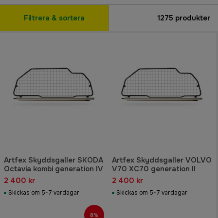
Filtrera & sortera
1275
produkter
Artfex Skyddsgaller SKODA
Artfex Skyddsgaller VOLVO
Octavia kombi generation IV
V70 XC70 generation II
2 400 kr
2 400 kr
Skickas om 5-7 vardagar
Skickas om 5-7 vardagar
8%