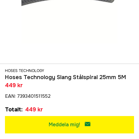
HOSES TECHNOLOGY
Hoses Technology Slang Stålspiral 25mm 5M
449 kr
EAN
:
7393401511552
Totalt
:
449 kr
Meddela mig!