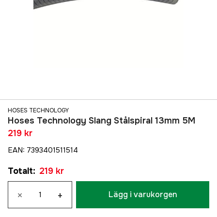
HOSES TECHNOLOGY
Hoses Technology Slang Stålspiral 13mm 5M
219 kr
EAN
:
7393401511514
Totalt
:
219 kr
×
+
Lägg i varukorgen