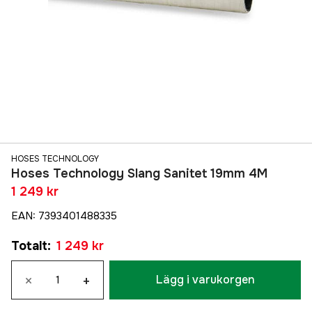
HOSES TECHNOLOGY
Hoses Technology Slang Sanitet 19mm 4M
1 249 kr
EAN
:
7393401488335
Totalt
:
1 249 kr
×
+
Lägg i varukorgen