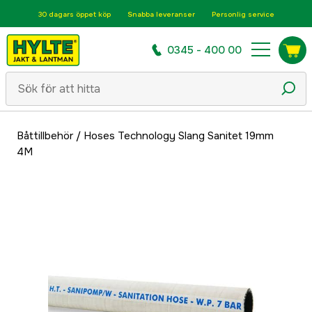
30 dagars öppet köp
Snabba leveranser
Personlig service
0345 - 400 00
Båttillbehör
/
Hoses Technology Slang Sanitet 19mm
4M