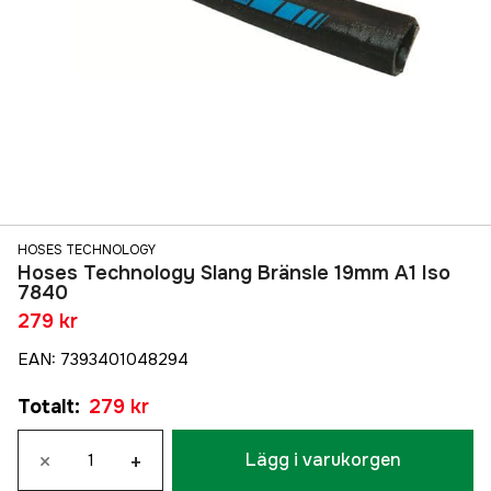
HOSES TECHNOLOGY
Hoses Technology Slang Bränsle 19mm A1 Iso
7840
279 kr
EAN
:
7393401048294
Totalt
:
279 kr
×
+
Lägg i varukorgen