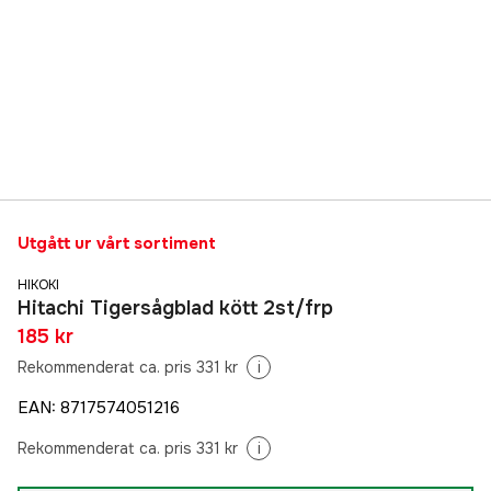
Utgått ur vårt sortiment
HIKOKI
Hitachi Tigersågblad kött 2st/frp
185 kr
Rekommenderat ca. pris 331 kr
i
EAN
:
8717574051216
Rekommenderat ca. pris 331 kr
i