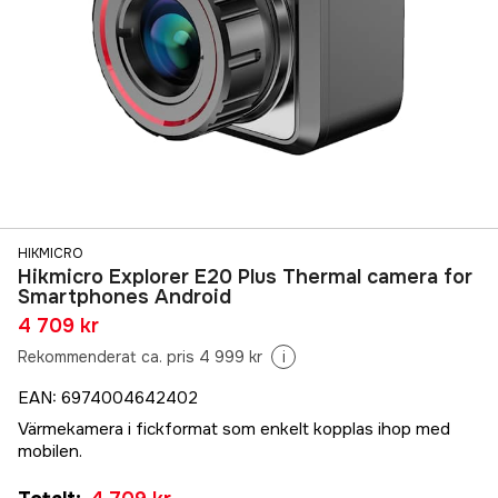
HIKMICRO
Hikmicro Explorer E20 Plus Thermal camera for
Smartphones Android
4 709 kr
Rekommenderat ca. pris 4 999 kr
i
EAN
:
6974004642402
Värmekamera i fickformat som enkelt kopplas ihop med
mobilen.