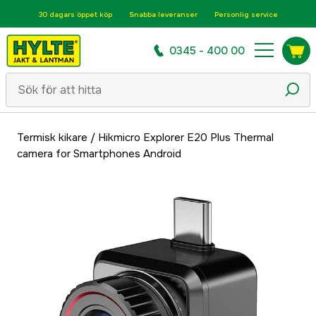
30 dagars öppet köp
Snabba leveranser
Personlig service
0345 - 400 00
Termisk kikare
/
Hikmicro Explorer E20 Plus Thermal
camera for Smartphones Android