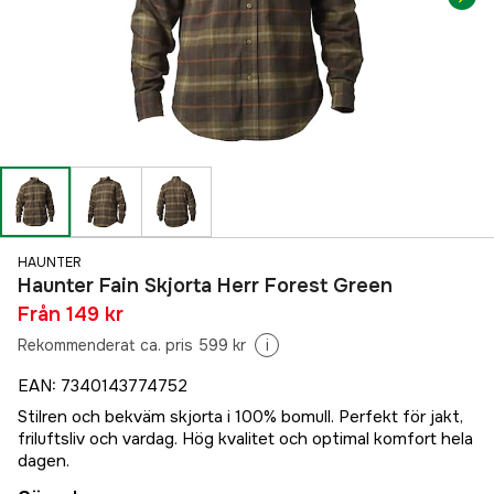
HAUNTER
Haunter Fain Skjorta Herr Forest Green
Från
149 kr
Rekommenderat ca. pris 599 kr
i
EAN
:
7340143774752
Stilren och bekväm skjorta i 100% bomull. Perfekt för jakt,
friluftsliv och vardag. Hög kvalitet och optimal komfort hela
dagen.