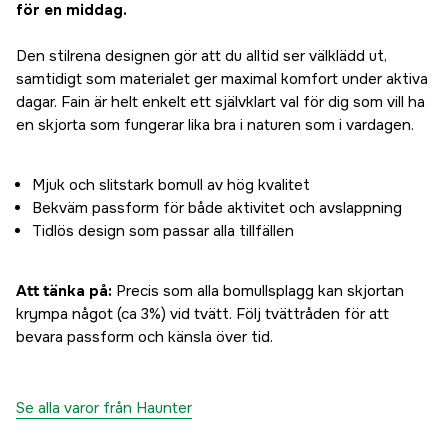
för en middag.
Den stilrena designen gör att du alltid ser välklädd ut,
samtidigt som materialet ger maximal komfort under aktiva
dagar. Fain är helt enkelt ett självklart val för dig som vill ha
en skjorta som fungerar lika bra i naturen som i vardagen.
Mjuk och slitstark bomull av hög kvalitet
Bekväm passform för både aktivitet och avslappning
Tidlös design som passar alla tillfällen
Att tänka på:
Precis som alla bomullsplagg kan skjortan
krympa något (ca 3%) vid tvätt. Följ tvättråden för att
bevara passform och känsla över tid.
Se alla varor från Haunter