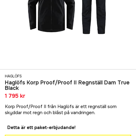
HAGLÖFS
Haglöfs Korp Proof/Proof II Regnställ Dam True
Black
1 795 kr
Korp Proof/Proof II från Haglöfs är ett regnställ som
skyddar mot regn och blåst på vandringen.
Detta är ett paket-erbjudande!