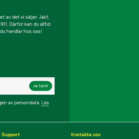
EAN
 av det vi säljer. Jakt,
911. Därför kan du alltid
r du handlar hos oss!
Ja tack!
ngen av persondata.
Läs
& Support
Kontakta oss