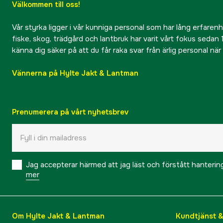
Välkommen till oss!
Vår styrka ligger i vår kunniga personal som har lång erfarenhet
fiske, skog, trädgård och lantbruk har varit vårt fokus sedan 1
känna dig säker på att du får raka svar från ärlig personal nä
Vännerna på Hylte Jakt & Lantman
Prenumerera på vårt nyhetsbrev
Jag accepterar härmed att jag läst och förstått hanteri
mer
Om Hylte Jakt & Lantman
Kundtjänst 