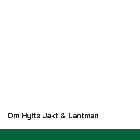
Om Hylte Jakt & Lantman