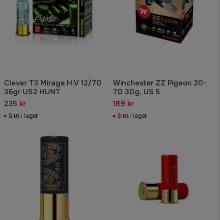
Clever T3 Mirage H.V 12/70
Winchester ZZ Pigeon 20-
36gr US2 HUNT
70 30g, US 5
235 kr
189 kr
Slut i lager
Slut i lager