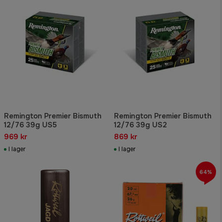
Remington Premier Bismuth
Remington Premier Bismuth
12/76 39g US5
12/76 39g US2
969 kr
869 kr
I lager
I lager
64%